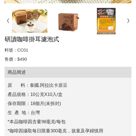
研讀咖啡掛耳濾泡式
料號：CC01
售價：$490
商品簡述
原 料：泰國.阿拉比卡原豆
產品規格：10公克X10入/盒
保存期限：18個月(未拆封)
生 產 地：台灣
*本品咖啡因含量98毫克/每包
*咖啡因攝取每日限量300毫克，孩童及孕婦慎用