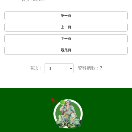
第一頁
上一頁
下一頁
最尾頁
頁次：
資料總數：7