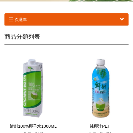
次選單
商品分類列表
鮮剖100%椰子水1000ML
純椰汁PET