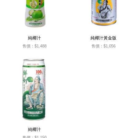
純椰汁
純椰汁黃金版
售價：
$1,488
售價：
$1,056
純椰汁
售價：
$1,150