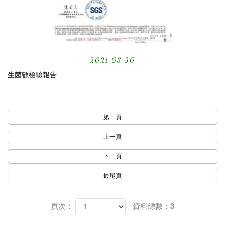
2021.03.30
生菌數檢驗報告
第一頁
上一頁
下一頁
最尾頁
頁次：
資料總數：3