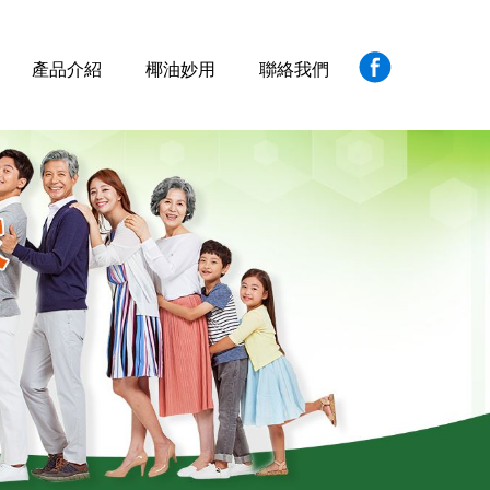
產品介紹
椰油妙用
聯絡我們