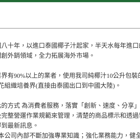
八十年，以進口泰國椰子汁起家，半天水每年進口的
開創外銷領域，全力拓展海外市場。
有90%以上的業者，使用我司純椰汁10公升包裝
花組織培養界(直接由泰國出口到中國大陸)。
化的方式 為消費者服務，落實「創新、速度、分享
及完整營運作業規範來管理，清楚的商品標示和透過
得到最新訊息。
，本公司內部不斷加強專業知識；強化業務能力，健