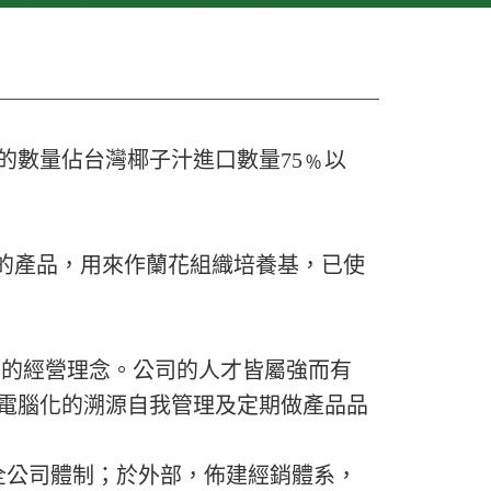
數量佔台灣椰子汁進口數量75﹪以
的產品，用來作蘭花組織培養基，已使
」的經營理念。公司的人才皆屬強而有
電腦化的溯源自我管理及定期做產品品
全公司體制；於外部，佈建經銷體系，