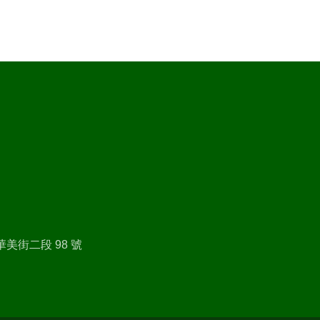
美街二段 98 號