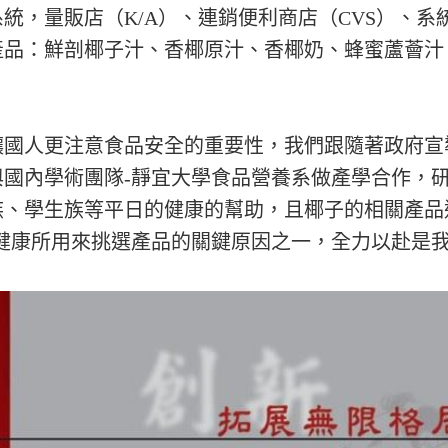
統，量販店（K/A）、連銷便利商店（CVS）、
產品：鮮剖椰子汁、香椰原汁、香椰奶、蜂蜜蘆薈汁
讓國人更注意食品安全的重要性，我們跟隨著政府宣
與國內學術團隊-靜宜大學食品營養系做產學合作，
族、學生族等平日的健康的幫助，且椰子的相關產品
出健康所用來挑選產品的關鍵原因之一，全力以赴是